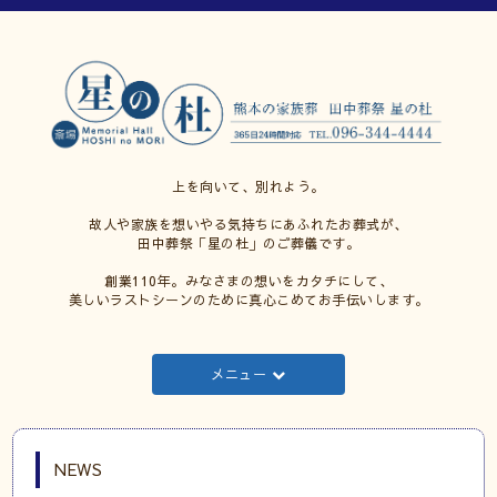
上を向いて、別れよう。
故人や家族を想いやる気持ちにあふれたお葬式が、
田中葬祭「星の杜」のご葬儀です。
創業110年。みなさまの想いをカタチにして、
美しいラストシーンのために真心こめてお手伝いします。
メニュー
NEWS