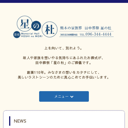
上を向いて、別れよう。
故人や家族を想いやる気持ちにあふれたお葬式が、
田中葬祭「星の杜」のご葬儀です。
創業110年。みなさまの想いをカタチにして、
美しいラストシーンのために真心こめてお手伝いします。
メニュー
NEWS