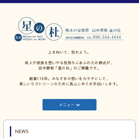
上を向いて、別れよう。
故人や家族を想いやる気持ちにあふれたお葬式が、
田中葬祭「星の杜」のご葬儀です。
創業110年。みなさまの想いをカタチにして、
美しいラストシーンのために真心こめてお手伝いします。
メニュー
NEWS