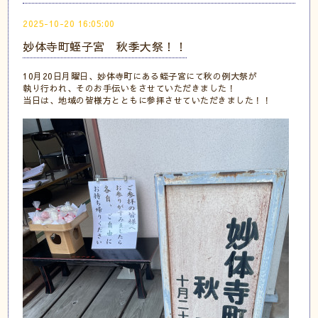
2025-10-20 16:05:00
妙体寺町蛭子宮 秋季大祭！！
10月20日月曜日、妙体寺町にある蛭子宮にて秋の例大祭が
執り行われ、そのお手伝いをさせていただきました！
当日は、地域の皆様方とともに参拝させていただきました！！