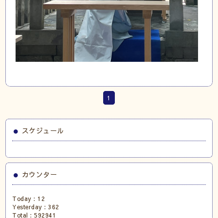
1
スケジュール
カウンター
Today :
12
Yesterday :
362
Total :
592941