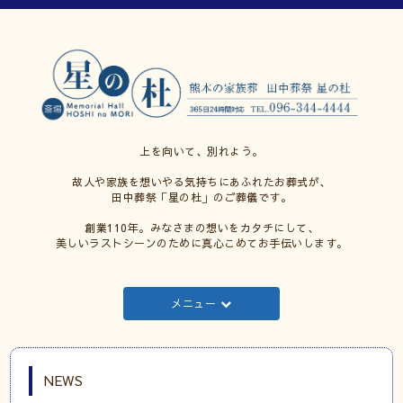
上を向いて、別れよう。
故人や家族を想いやる気持ちにあふれたお葬式が、
田中葬祭「星の杜」のご葬儀です。
創業110年。みなさまの想いをカタチにして、
美しいラストシーンのために真心こめてお手伝いします。
メニュー
NEWS