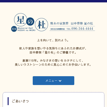
上を向いて、別れよう。
故人や家族を想いやる気持ちにあふれたお葬式が、
田中葬祭「星の杜」のご葬儀です。
創業110年。みなさまの想いをカタチにして、
美しいラストシーンのために真心こめてお手伝いします。
メニュー
ごあいさつ