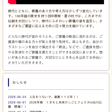
時代とともに、葬儀のあり方や考え方は少しずつ変化していま
す。100年超の歴史を持つ田中葬祭・星の杜では、これまでの
伝統を大切にしつつ、時代にふさわしい葬儀の姿を追究し、さ
まざまなご要望に応えるために日々努力を続けています。
どんなに時代が変わろうとも、ご葬儀の根底に流れるのは、ご
遺族や縁のある方々が故人を想う気持ち。故人もまた、自分の
ラストシーンを自分で演出する「終活」などで、ご遺族を想い
やる気持ちでご葬儀を満たすことができる状況にあります。想
いがあふれるご葬儀で、大切なひとときを心を込めてお手伝い
させていただききます。
おしらせ
2026-04-30
人生をつないで、創業１１０年！！
2026-04-01
2026年春 くまもと未来のしごとフェスタin白川公
園 開催！！
2026-02-27
消防訓練！！