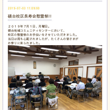
2019-07-03 11:09:00
碩台校区長寿会慰霊祭!!
２０１９年７月１日、月曜日。
碩台地域コミュニティセンターにおいて、
校区の慰霊祭のお手伝いをさせていただきました。
当日は雨も心配されましたが、たくさんの皆さまが
お参りに来られました。