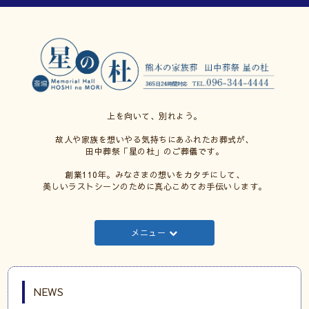
上を向いて、別れよう。
故人や家族を想いやる気持ちにあふれたお葬式が、
田中葬祭「星の杜」のご葬儀です。
創業110年。みなさまの想いをカタチにして、
美しいラストシーンのために真心こめてお手伝いします。
メニュー
NEWS