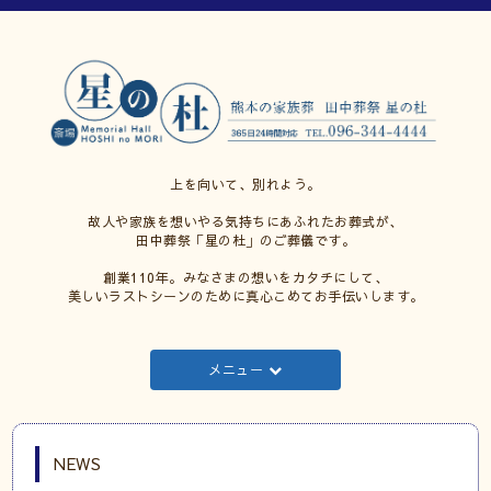
上を向いて、別れよう。
故人や家族を想いやる気持ちにあふれたお葬式が、
田中葬祭「星の杜」のご葬儀です。
創業110年。みなさまの想いをカタチにして、
美しいラストシーンのために真心こめてお手伝いします。
メニュー
NEWS