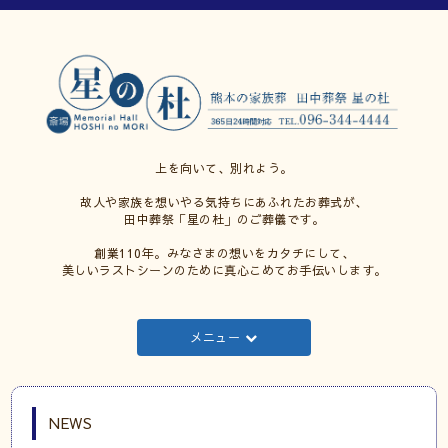
上を向いて、別れよう。
故人や家族を想いやる気持ちにあふれたお葬式が、
田中葬祭「星の杜」のご葬儀です。
創業110年。みなさまの想いをカタチにして、
美しいラストシーンのために真心こめてお手伝いします。
メニュー
NEWS